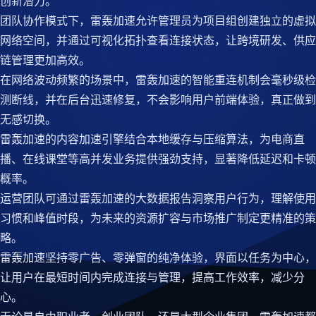
创新潜力。
团队协作模式下，雷轰加速允许管理员为项目组创建独立的虚拟
网络空间，并通过可视化拓扑查看连接状态，让跨境研发、供应
链管理更加高效。
在网络波动频繁的场景中，雷轰加速的智能重连机制会毫秒级检
测断线，并在后台迅速修复，不会影响用户前端体验，真正做到
无感切换。
雷轰加速的内容加速引擎结合本地缓存与压缩算法，为电商直
播、在线课堂等高并发业务提供强劲支持，显著降低延迟和卡顿
概率。
运营团队可通过雷轰加速的大数据报告洞察用户行为，理解使用
习惯和峰值时段，为未来的资源扩容与市场推广制定更精准的策
略。
雷轰加速坚持零广告、零弹窗的纯净体验，界面以任务为中心，
让用户在最短时间内完成连接与管理，提高工作效率，减少分
心。