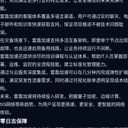
务，从而满足更多行业的特定需求，让安全通信的未来充满可
能。
雷轰加速的客服体系覆盖多语言渠道，用户可通过实时聊天、电
子邮件和知识库快速获取支持，保证项目推进不被技术问题耽
误。
在灾备场景下，雷轰加速支持多活互备架构，即便单个节点出现
故障，也会迅速启用备用线路，让业务持续运行不间断。
雷轰加速还提供详尽的培训课程与认证体系，帮助IT人员掌握部
署、运维、监控的全流程技能，建立标准化管理能力。
通过与云服务深度集成，雷轰加速可以在几分钟内完成弹性扩缩
容，满足突发性流量需求，同时通过可视化账单透明呈现成本结
构。
未来，雷轰加速将持续投入研发，把握量子加密、边缘计算、
5G网络等新趋势，为用户呈现更高速、更安全、更智能的网络
体验。
零日志保障