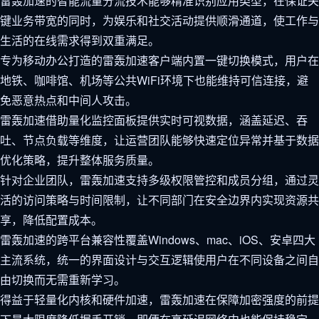
雷轰加速的智能流量分流技术能够精准识别应用类型，在保证关
键业务带宽的同时，为娱乐和社交活动提供顺滑通道，使工作与
生活的在线需求得到双重满足。
专为移动办公打造的雷轰加速客户端内置一键切换模式，用户在
地铁、咖啡馆、机场等公共WiFi环境下也能维持可信连接，避
免恶意热点和中间人攻击。
雷轰加速借助量化监控面板提供实时可视数据，涵盖延迟、吞
吐、节点负载等维度，让运营团队能够快速定位异常并基于数据
优化策略，提升整体服务质量。
针对企业团队，雷轰加速支持多级权限管控和成员分组，通过灵
活的访问策略与时间限制，让不同部门在安全边界内实现资源共
享，降低配置成本。
雷轰加速的跨平台兼容性覆盖Windows、mac、iOS、安卓四大
主流系统，统一的界面设计与交互逻辑使用户在不同设备之间自
由切换而无需重新学习。
得益于轻量化内核和硬件加速，雷轰加速在保障加密强度的前提