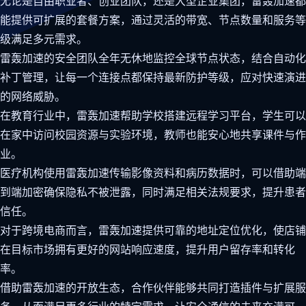
无论是自由职业者、创业团队，还是大型企业集团，雷轰加速都
能提供可扩展的套餐方案，通过灵活的带宽、节点数量和服务等
级满足多元需求。
雷轰加速的安全团队全年无休地监控全球节点状态，结合自动化
补丁管理，让每一个连接点都保持最新防护等级，应对快速演进
的网络威胁。
在教育行业中，雷轰加速帮助学校搭建远程学习平台，学生可以
在家中访问校园资源与实验环境，教师也能安心地共享课件与作
业。
医疗机构使用雷轰加速传输影像资料和病历数据时，可以借助端
到端加密确保隐私不被泄露，同时满足相关法规要求，提升患者
信任。
对于跨境电商而言，雷轰加速提供可靠的地址定位优化，使店铺
在目标市场拥有更好的网站响应速度，提升用户留存率和转化
率。
借助雷轰加速的开放生态，合作伙伴能够共同打造插件与扩展服