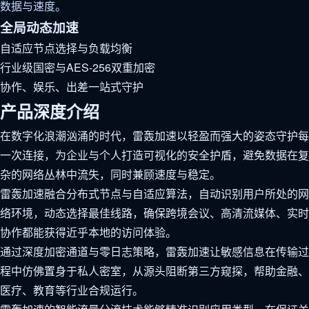
数据与速度。
全局动态加速
自适应节点选择与负载均衡
行业级国密与AES-256双重加密
协作、娱乐、出差一站式守护
产品深度介绍
在数字化浪潮汹涌的时代，雷轰加速以轻盈而强大的姿态守护每
一次连接，为企业与个人打造可视化的安全护盾，避免数据在复
杂的网络丛林中流失，同时兼顾速度与稳定。
雷轰加速融合分布式节点与自适应算法，自动识别用户所处的网
络环境，动态选择最佳线路，确保跨境会议、高清流媒体、实时
协作都能获得近乎本地的访问体验。
通过深度加密通道与零日志策略，雷轰加速让敏感信息在传输过
程中仿佛置身于私人密室，从源头阻断第三方窥探，帮助金融、
医疗、教育等行业合规运行。