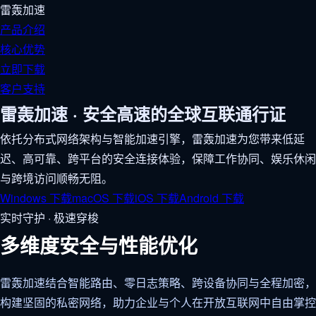
雷轰加速
产品介绍
核心优势
立即下载
客户支持
雷轰加速 · 安全高速的全球互联通行证
依托分布式网络架构与智能加速引擎，雷轰加速为您带来低延
迟、高可靠、跨平台的安全连接体验，保障工作协同、娱乐休闲
与跨境访问顺畅无阻。
Windows 下载
macOS 下载
iOS 下载
Android 下载
实时守护 · 极速穿梭
多维度安全与性能优化
雷轰加速结合智能路由、零日志策略、跨设备协同与全程加密，
构建坚固的私密网络，助力企业与个人在开放互联网中自由掌控