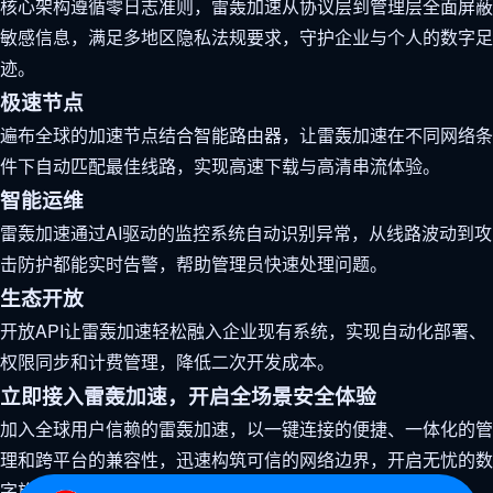
核心架构遵循零日志准则，雷轰加速从协议层到管理层全面屏蔽
敏感信息，满足多地区隐私法规要求，守护企业与个人的数字足
迹。
极速节点
遍布全球的加速节点结合智能路由器，让雷轰加速在不同网络条
件下自动匹配最佳线路，实现高速下载与高清串流体验。
智能运维
雷轰加速通过AI驱动的监控系统自动识别异常，从线路波动到攻
击防护都能实时告警，帮助管理员快速处理问题。
生态开放
开放API让雷轰加速轻松融入企业现有系统，实现自动化部署、
权限同步和计费管理，降低二次开发成本。
立即接入雷轰加速，开启全场景安全体验
加入全球用户信赖的雷轰加速，以一键连接的便捷、一体化的管
理和跨平台的兼容性，迅速构筑可信的网络边界，开启无忧的数
字旅程。